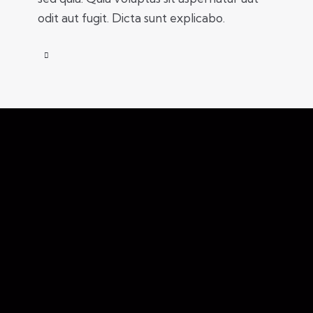
odit aut fugit. Dicta sunt explicabo.