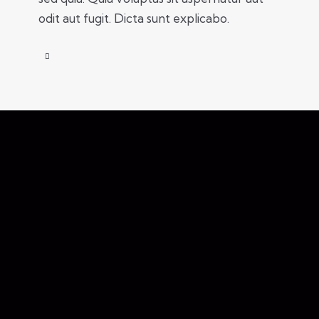
odit aut fugit. Dicta sunt explicabo.