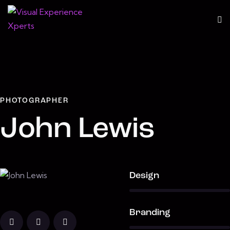
PHOTOGRAPHER
John Lewis
80%
Design
90%
Branding